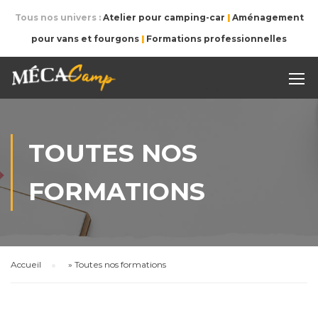
Tous nos univers :
Atelier pour camping-car
|
Aménagement
pour vans et fourgons
|
Formations professionnelles
TOUTES NOS
FORMATIONS
Accueil
»
Toutes nos formations