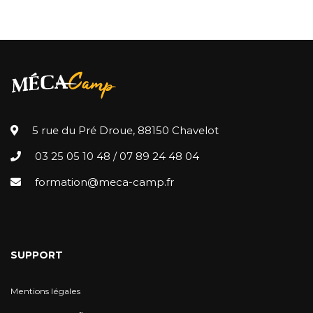
5 rue du Pré Droue, 88150 Chavelot
03 25 05 10 48
/
07 89 24 48 04
formation@meca-camp.fr
SUPPORT
Mentions légales