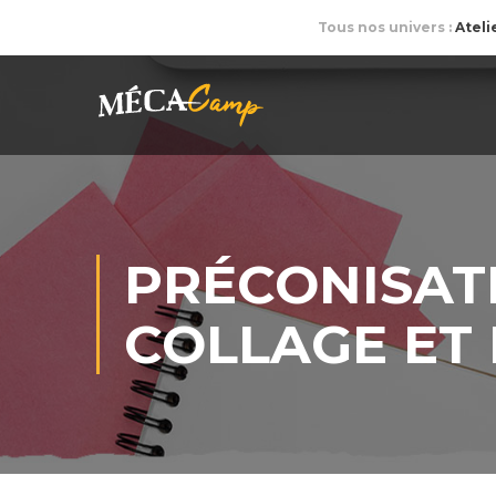
Tous nos univers :
Ateli
PRÉCONISATI
COLLAGE ET