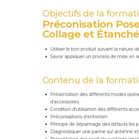
Objectifs de la format
Préconisation Pose
Collage et Étanché
Utiliser le bon produit suivant la nature d
Savoir appliquer un process de mise en 
Contenu de la format
Présentation des différents modes opérat
d’accessoires.
Condition d’utilisation des différents acc
Préconisations d’entretien
Principe de dépannage des défauts les pl
Diagnostiquer une panne sur antenne et 
Présentation des produits existants (mast