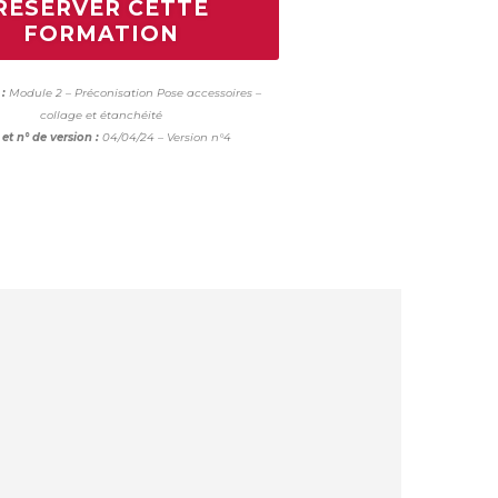
RÉSERVER CETTE
FORMATION
:
Module 2 – Préconisation Pose accessoires –
collage et étanchéité
et n° de version :
04/04/24 – Version n°4