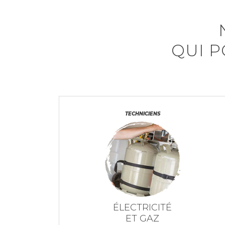
QUI P
TECHNICIENS
ÉLECTRICITÉ
ET GAZ