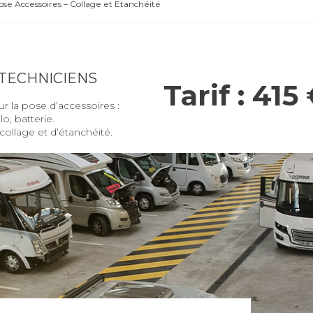
ose Accessoires – Collage et Etanchéité
 TECHNICIENS
Tarif : 415
r la pose d’accessoires :
o, batterie.
collage et d’étanchéité.