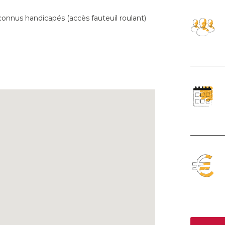
connus handicapés (accès fauteuil roulant)