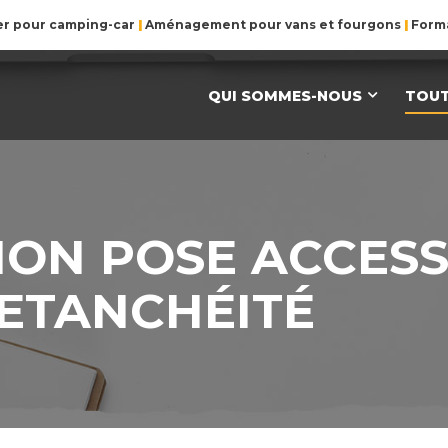
er pour camping-car
|
Aménagement pour vans et fourgons
|
Forma
QUI SOMMES-NOUS
TOUT
ON POSE ACCESS
 ETANCHÉITÉ