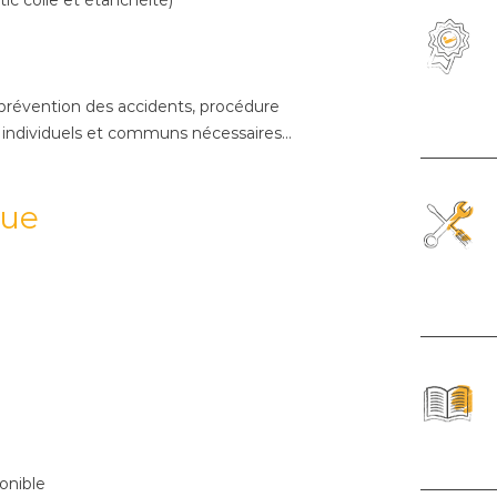
 prévention des accidents, procédure
s individuels et communs nécessaires…
que
onible