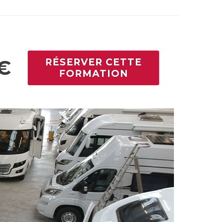
 €
RÉSERVER CETTE
FORMATION