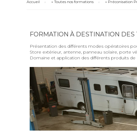
Accueil
»
Toutes nos formations
»
Préconisation P
FORMATION À DESTINATION DES
Présentation des différents modes opératoires pou
Store extérieur, antenne, panneau solaire, porte vél
Domaine et application des différents produits de 