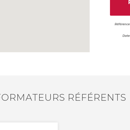
Référence 
Date 
FORMATEURS RÉFÉRENTS